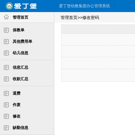
爱丁堡幼教集团办公管理系统
管理首页
管理首页>>修改密码
保教单
其他费用单
幼儿信息
信息汇总
收款汇总
退费
作废
修改
缺勤信息