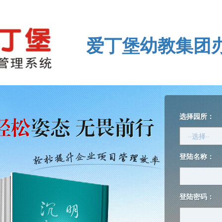
爱丁堡幼教集团
选择园所：
登陆名称：
登陆密码：