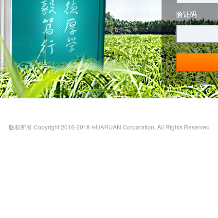
验证码
版权所有 Copyright 2016-2018 HUARUAN Corporation, All Rights Reserved