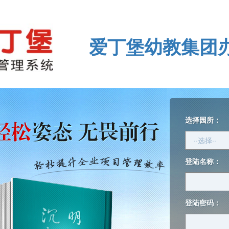
爱丁堡幼教集团
选择园所：
登陆名称：
登陆密码：