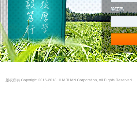
验证码
版权所有 Copyright 2016-2018 HUARUAN Corporation, All Rights Reserved