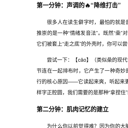
第一分钟：声调的🔥“降维打击”
很多人在读生僻字时，最怕的就是音
推崇的是一种“情绪发音法”。既然“喿”对应
它们被套上“走之底”的外壳时，你可以
尝试一下：【cāo】（类似喿的现
节连在一起排布时，它产生了一种奇妙的
行的核心原因——它读起来爽，听起来
样字正腔圆，我们需要的是那种“拿捏住
第二分钟：肌肉记忆的建立
为什么你以前觉得难？因为你的大脑