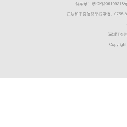
备案号：
粤ICP备09109218
违法和不良信息举报电话：0755-83
深圳证券
Copyright