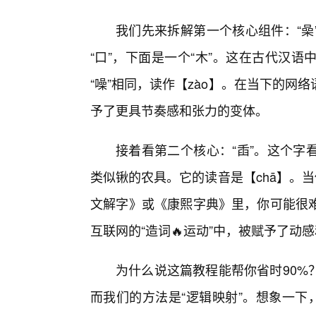
我们先来拆解第一个核心组件：“喿
“口”，下面是一个“木”。这在古代汉
“噪”相同，读作【zào】。在当下的网
予了更具节奏感和张力的变体。
接着看第二个核心：“臿”。这个字
类似锹的农具。它的读音是【chā】。
文解字》或《康熙字典》里，你可能很
互联网的“造词🔥运动”中，被赋予了动
为什么说这篇教程能帮你省时90%
而我们的方法是“逻辑映射”。想象一下