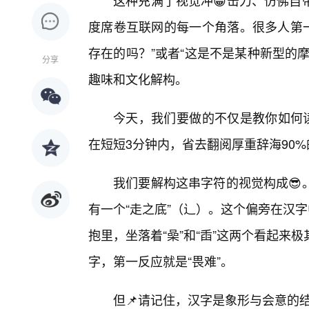
这种充满了视觉冲😁击力、仿佛自
度席卷互联网的每一个角落。很多人第一
存在的吗？”或者“这是不是某种新型的
分享
趣味和文化解构。
今天，我们要做的不仅是教你如何读
在短短3分钟内，省去翻阅厚重辞海90%
我们要解构这串字符的视觉构成😎
有一个“走之底”（辶）。这个偏旁在汉
抱里，坐落着“喿”和“臿”这两个看起
字，第一反应就是“畏难”。
但📌请记住，汉字是象形与会意的