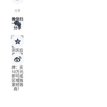
分享
微信扫
一扫：
分享